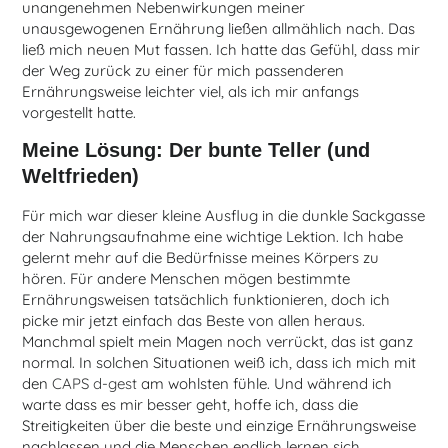
unangenehmen Nebenwirkungen meiner
unausgewogenen Ernährung ließen allmählich nach. Das
ließ mich neuen Mut fassen. Ich hatte das Gefühl, dass mir
der Weg zurück zu einer für mich passenderen
Ernährungsweise leichter viel, als ich mir anfangs
vorgestellt hatte.
Meine Lösung: Der bunte Teller (und
Weltfrieden)
Für mich war dieser kleine Ausflug in die dunkle Sackgasse
der Nahrungsaufnahme eine wichtige Lektion. Ich habe
gelernt mehr auf die Bedürfnisse meines Körpers zu
hören. Für andere Menschen mögen bestimmte
Ernährungsweisen tatsächlich funktionieren, doch ich
picke mir jetzt einfach das Beste von allen heraus.
Manchmal spielt mein Magen noch verrückt, das ist ganz
normal. In solchen Situationen weiß ich, dass ich mich mit
den
CAPS d-gest
am wohlsten fühle. Und während ich
warte dass es mir besser geht, hoffe ich, dass die
Streitigkeiten über die beste und einzige Ernährungsweise
nachlassen und die Menschen endlich lernen sich