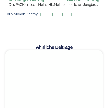
Das PACK antiox – Meine Hilfestellung für den Alltag
Mein persönlicher Jungbrunnen: das FRESH anti wrinkle serum
Teile diesen Beitrag
Ähnliche Beiträge