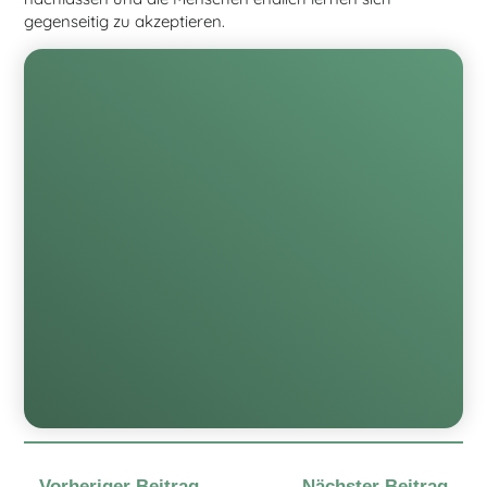
gegenseitig zu akzeptieren.
Vorheriger Beitrag
Nächster Beitrag