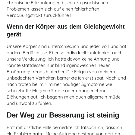
chronische Erkrankungen bis hin zu psychischen
Problemen lassen sich auf einen fehlerhaften
Verdauungstrakt zurückführen.
Wenn der Körper aus dem Gleichgewicht
gerät
Unsere Körper sind unterschiedlich und jeder von uns hat
andere Bedürfnisse. Ebenso individuell funktioniert auch
unsere Verdauung. Ich hatte davon keine Ahnung und
rannte stattdessen nur blind irgendwelchen neuen
Ernährungstrends hinterher. Die Folgen von meinem
unbedachten Verhalten bemerkte ich erst spät. Nach und
nach traten bei mir immer häufiger Symptome wie
scherzhafte Magenkrämpfe oder unangenehme
Blähungen auf. Ich begann mich auch allgemein müde
und unwohl zu fühlen.
Der Weg zur Besserung ist steinig
Erst mit ärztliche Hilfe bemerkte ich tatsächlich, dass ich
ein Problem hatte. Meine Aufgabe bestand von dort an,