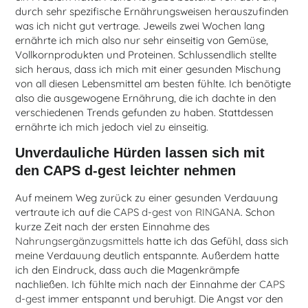
durch sehr spezifische Ernährungsweisen herauszufinden
was ich nicht gut vertrage. Jeweils zwei Wochen lang
ernährte ich mich also nur sehr einseitig von Gemüse,
Vollkornprodukten und Proteinen. Schlussendlich stellte
sich heraus, dass ich mich mit einer gesunden Mischung
von all diesen Lebensmittel am besten fühlte. Ich benötigte
also die ausgewogene Ernährung, die ich dachte in den
verschiedenen Trends gefunden zu haben. Stattdessen
ernährte ich mich jedoch viel zu einseitig.
Unverdauliche Hürden lassen sich mit
den CAPS d-gest leichter nehmen
Auf meinem Weg zurück zu einer gesunden Verdauung
vertraute ich auf die
CAPS d-gest von RINGANA
. Schon
kurze Zeit nach der ersten Einnahme des
Nahrungsergänzugsmittels
hatte ich das Gefühl, dass sich
meine Verdauung deutlich entspannte. Außerdem hatte
ich den Eindruck, dass auch die Magenkrämpfe
nachließen. Ich fühlte mich nach der Einnahme der
CAPS
d-gest
immer entspannt und beruhigt. Die Angst vor den