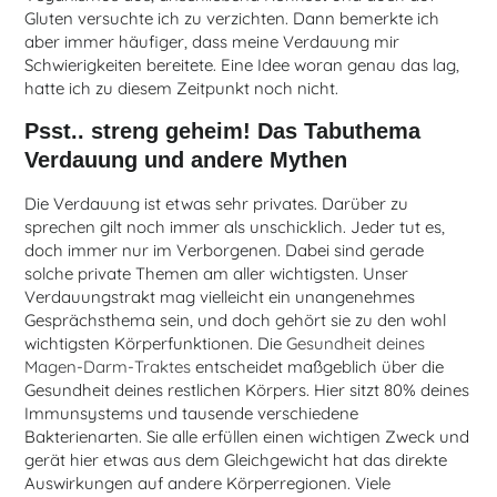
Gluten versuchte ich zu verzichten. Dann bemerkte ich
aber immer häufiger, dass meine Verdauung mir
Schwierigkeiten bereitete. Eine Idee woran genau das lag,
hatte ich zu diesem Zeitpunkt noch nicht.
Psst.. streng geheim! Das Tabuthema
Verdauung und andere Mythen
Die Verdauung ist etwas sehr privates. Darüber zu
sprechen gilt noch immer als unschicklich. Jeder tut es,
doch immer nur im Verborgenen. Dabei sind gerade
solche private Themen am aller wichtigsten. Unser
Verdauungstrakt mag vielleicht ein unangenehmes
Gesprächsthema sein, und doch gehört sie zu den wohl
wichtigsten Körperfunktionen. Die
Gesundheit deines
Magen-Darm-Traktes
entscheidet maßgeblich über die
Gesundheit deines restlichen Körpers. Hier sitzt 80% deines
Immunsystems und tausende verschiedene
Bakterienarten. Sie alle erfüllen einen wichtigen Zweck und
gerät hier etwas aus dem Gleichgewicht hat das direkte
Auswirkungen auf andere Körperregionen. Viele