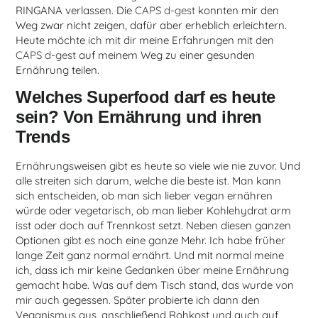
RINGANA verlassen. Die
CAPS d-gest
konnten mir den
Weg zwar nicht zeigen, dafür aber erheblich erleichtern.
Heute möchte ich mit dir meine Erfahrungen mit den
CAPS d-gest
auf meinem Weg zu einer gesunden
Ernährung teilen.
Welches Superfood darf es heute
sein? Von Ernährung und ihren
Trends
Ernährungsweisen gibt es heute so viele wie nie zuvor. Und
alle streiten sich darum, welche die beste ist. Man kann
sich entscheiden, ob man sich lieber vegan ernähren
würde oder vegetarisch, ob man lieber Kohlehydrat arm
isst oder doch auf Trennkost setzt. Neben diesen ganzen
Optionen gibt es noch eine ganze Mehr. Ich habe früher
lange Zeit ganz normal ernährt. Und mit normal meine
ich, dass ich mir keine Gedanken über meine Ernährung
gemacht habe. Was auf dem Tisch stand, das wurde von
mir auch gegessen. Später probierte ich dann den
Veganismus aus, anschließend Rohkost und auch auf