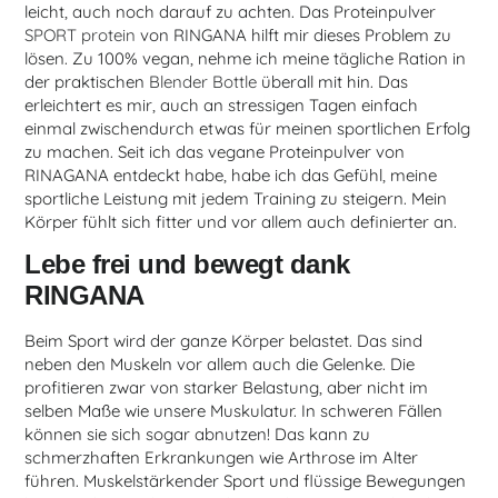
leicht, auch noch darauf zu achten. Das Proteinpulver
SPORT protein
von RINGANA hilft mir dieses Problem zu
lösen. Zu 100% vegan, nehme ich meine tägliche Ration in
der praktischen
Blender Bottle
überall mit hin. Das
erleichtert es mir, auch an stressigen Tagen einfach
einmal zwischendurch etwas für meinen sportlichen Erfolg
zu machen. Seit ich das vegane Proteinpulver von
RINAGANA entdeckt habe, habe ich das Gefühl, meine
sportliche Leistung mit jedem Training zu steigern. Mein
Körper fühlt sich fitter und vor allem auch definierter an.
Lebe frei und bewegt dank
RINGANA
Beim Sport wird der ganze Körper belastet. Das sind
neben den Muskeln vor allem auch die Gelenke. Die
profitieren zwar von starker Belastung, aber nicht im
selben Maße wie unsere Muskulatur. In schweren Fällen
können sie sich sogar abnutzen! Das kann zu
schmerzhaften Erkrankungen wie Arthrose im Alter
führen. Muskelstärkender Sport und flüssige Bewegungen