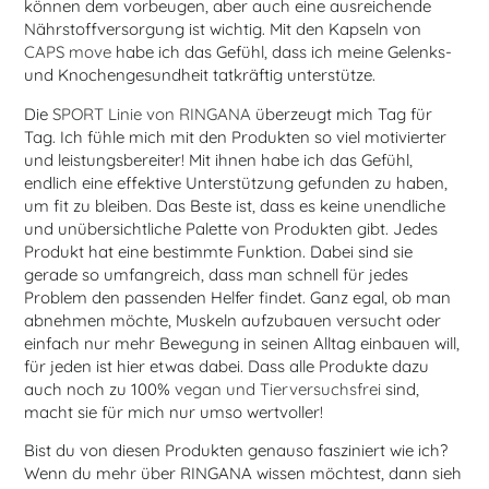
können dem vorbeugen, aber auch eine ausreichende
Nährstoffversorgung ist wichtig. Mit den Kapseln von
CAPS move
habe ich das Gefühl, dass ich meine Gelenks-
und Knochengesundheit tatkräftig unterstütze.
Die
SPORT Linie von RINGANA
überzeugt mich Tag für
Tag. Ich fühle mich mit den Produkten so viel motivierter
und leistungsbereiter! Mit ihnen habe ich das Gefühl,
endlich eine effektive Unterstützung gefunden zu haben,
um fit zu bleiben. Das Beste ist, dass es keine unendliche
und unübersichtliche Palette von Produkten gibt. Jedes
Produkt hat eine bestimmte Funktion. Dabei sind sie
gerade so umfangreich, dass man schnell für jedes
Problem den passenden Helfer findet. Ganz egal, ob man
abnehmen möchte, Muskeln aufzubauen versucht oder
einfach nur mehr Bewegung in seinen Alltag einbauen will,
für jeden ist hier etwas dabei. Dass alle Produkte dazu
auch noch zu 100%
vegan und Tierversuchsfrei
sind,
macht sie für mich nur umso wertvoller!
Bist du von diesen Produkten genauso fasziniert wie ich?
Wenn du mehr über RINGANA wissen möchtest, dann sieh