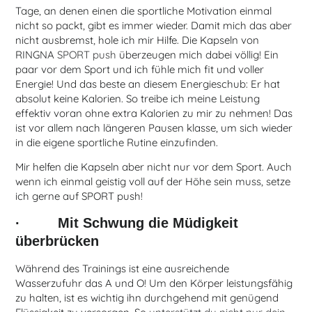
Tage, an denen einen die sportliche Motivation einmal
nicht so packt, gibt es immer wieder. Damit mich das aber
nicht ausbremst, hole ich mir Hilfe. Die Kapseln von
RINGNA
SPORT push
überzeugen mich dabei völlig! Ein
paar vor dem Sport und ich fühle mich fit und voller
Energie! Und das beste an diesem Energieschub: Er hat
absolut keine Kalorien. So treibe ich meine Leistung
effektiv voran ohne extra Kalorien zu mir zu nehmen! Das
ist vor allem nach längeren Pausen klasse, um sich wieder
in die eigene sportliche Rutine einzufinden.
Mir helfen die Kapseln aber nicht nur vor dem Sport. Auch
wenn ich einmal geistig voll auf der Höhe sein muss, setze
ich gerne auf SPORT push!
· Mit Schwung die Müdigkeit
überbrücken
Während des Trainings ist eine ausreichende
Wasserzufuhr das A und O! Um den Körper leistungsfähig
zu halten, ist es wichtig ihn durchgehend mit genügend