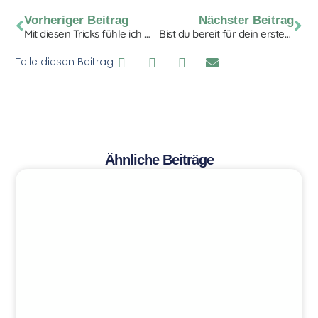
Vorheriger Beitrag
Nächster Beitrag
Mit diesen Tricks fühle ich mich länger wach und voller Energie
Bist du bereit für dein erstes RINGANA Fresh up?
Teile diesen Beitrag
Ähnliche Beiträge