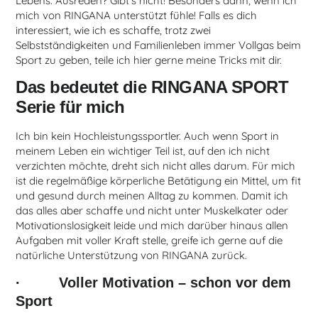
Lebens. Ausreden? Gibt’s nicht! Besonders dann, wenn ich
mich von RINGANA unterstützt fühle! Falls es dich
interessiert, wie ich es schaffe, trotz zwei
Selbstständigkeiten und Familienleben immer Vollgas beim
Sport zu geben, teile ich hier gerne meine Tricks mit dir.
Das bedeutet die RINGANA SPORT
Serie für mich
Ich bin kein Hochleistungssportler. Auch wenn Sport in
meinem Leben ein wichtiger Teil ist, auf den ich nicht
verzichten möchte, dreht sich nicht alles darum. Für mich
ist die regelmäßige körperliche Betätigung ein Mittel, um fit
und gesund durch meinen Alltag zu kommen. Damit ich
das alles aber schaffe und nicht unter Muskelkater oder
Motivationslosigkeit leide und mich darüber hinaus allen
Aufgaben mit voller Kraft stelle, greife ich gerne auf die
natürliche Unterstützung von RINGANA zurück.
· Voller Motivation – schon vor dem
Sport