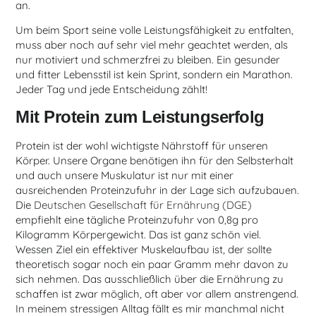
an.
Um beim Sport seine volle Leistungsfähigkeit zu entfalten,
muss aber noch auf sehr viel mehr geachtet werden, als
nur motiviert und schmerzfrei zu bleiben. Ein gesunder
und fitter Lebensstil ist kein Sprint, sondern ein Marathon.
Jeder Tag und jede Entscheidung zählt!
Mit Protein zum Leistungserfolg
Protein ist der wohl wichtigste Nährstoff für unseren
Körper. Unsere Organe benötigen ihn für den Selbsterhalt
und auch unsere Muskulatur ist nur mit einer
ausreichenden Proteinzufuhr in der Lage sich aufzubauen.
Die
Deutschen Gesellschaft für Ernährung (DGE)
empfiehlt eine tägliche Proteinzufuhr von 0,8g pro
Kilogramm Körpergewicht. Das ist ganz schön viel.
Wessen Ziel ein effektiver Muskelaufbau ist, der sollte
theoretisch sogar noch ein paar Gramm mehr davon zu
sich nehmen. Das ausschließlich über die Ernährung zu
schaffen ist zwar möglich, oft aber vor allem anstrengend.
In meinem stressigen Alltag fällt es mir manchmal nicht