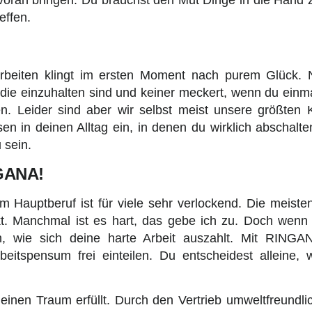
effen.
rbeiten klingt im ersten Moment nach purem Glück. 
 die einzuhalten sind und keiner meckert, wenn du einma
en. Leider sind aber wir selbst meist unsere größten K
 in deinen Alltag ein, in denen du wirklich abschalten
 sein.
NGANA!
em Hauptberuf ist für viele sehr verlockend. Die meist
kt. Manchmal ist es hart, das gebe ich zu. Doch wen
n, wie sich deine harte Arbeit auszahlt. Mit RING
rbeitspensum frei einteilen. Du entscheidest allein
 einen Traum erfüllt. Durch den Vertrieb umweltfreundl