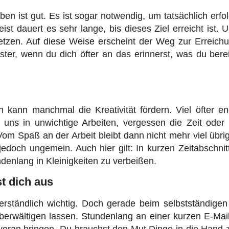
en ist gut. Es ist sogar notwendig, um tatsächlich erfolg
t dauert es sehr lange, bis dieses Ziel erreicht ist. 
 setzen. Auf diese Weise erscheint der Weg zur Erreich
er, wenn du dich öfter an das erinnerst, was du bereit
en kann manchmal die Kreativität fördern. Viel öfter e
r uns in unwichtige Arbeiten, vergessen die Zeit oder
om Spaß an der Arbeit bleibt dann nicht mehr viel übrig
t jedoch ungemein. Auch hier gilt: In kurzen Zeitabschnit
ndenlang in Kleinigkeiten zu verbeißen.
t dich aus
verständlich wichtig. Doch gerade beim selbstständigen
berwältigen lassen. Stundenlang an einer kurzen E-Mail
ht voran bringen. Du brauchst den Mut Dinge in die Ha