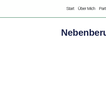
Start
Über Mich
Par
Nebenberu