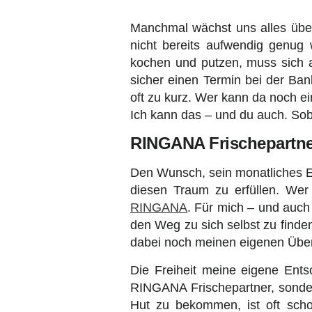
Manchmal wächst uns alles über 
nicht bereits aufwendig genug
kochen und putzen, muss sich 
sicher einen Termin bei der Ban
oft zu kurz. Wer kann da noch e
Ich kann das – und du auch. Soba
RINGANA Frischepartner
Den Wunsch, sein monatliches E
diesen Traum zu erfüllen. Wer
RINGANA
. Für mich – und auc
den Weg zu sich selbst zu finden
dabei noch meinen eigenen Über
Die Freiheit meine eigene Ents
RINGANA Frischepartner, sonder
Hut zu bekommen, ist oft schon