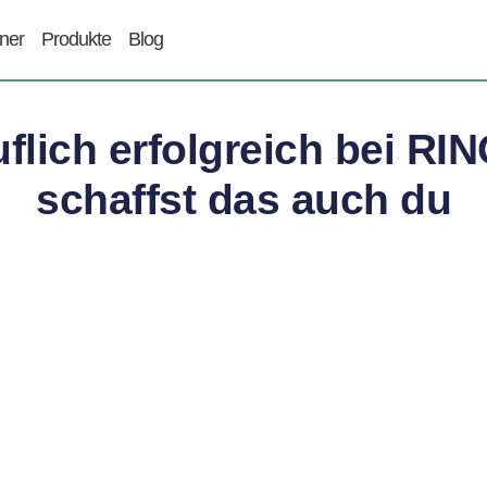
tner
Produkte
Blog
flich erfolgreich bei RI
schaffst das auch du