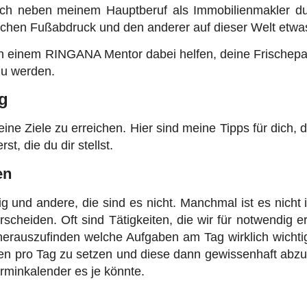
och neben meinem Hauptberuf als Immobilienmakler 
chen Fußabdruck und den anderer auf dieser Welt etwas
on einem RINGANA Mentor dabei helfen, deine Frischepar
 zu werden.
lg
eine Ziele zu erreichen. Hier sind meine Tipps für dich,
t, die du dir stellst.
en
ig und andere, die sind es nicht. Manchmal ist es nicht
cheiden. Oft sind Tätigkeiten, die wir für notwendig er
 herauszufinden welche Aufgaben am Tag wirklich wichtig
en pro Tag zu setzen und diese dann gewissenhaft abzuar
Terminkalender es je könnte.