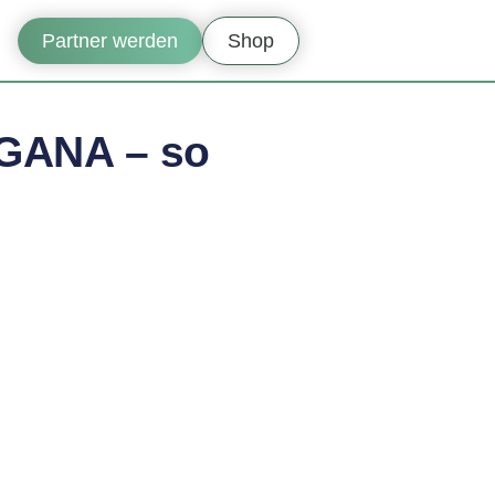
Partner werden
Shop
NGANA – so