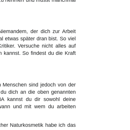
Niemandem, der dich zur Arbeit
l etwas später dran bist. So viel
ritiker. Versuche nicht alles auf
 kannst. So findest du die Kraft
en Menschen sind jedoch von der
n du dich an die oben genannten
ANA kannst du dir sowohl deine
e, wann und mit wem du arbeiten
icher Naturkosmetik habe ich das