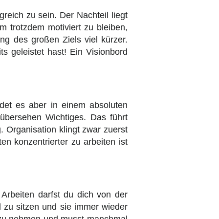
reich zu sein. Der Nachteil liegt
Um trotzdem motiviert zu bleiben,
ung des großen Ziels viel kürzer.
s geleistet hast! Ein Visionbord
ndet es aber in einem absoluten
 übersehen Wichtiges. Das führt
. Organisation klingt zwar zuerst
ten konzentrierter zu arbeiten ist
 Arbeiten darfst du dich von der
 zu sitzen und sie immer wieder
nd zu nehmen und musst manchmal