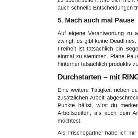
auch schnelle Entscheidungen tr
5. Mach auch mal Pause
Auf eigene Verantwortung zu a
zwingt, es gibt keine Deadlines,
Freiheit ist tatsächlich ein Seg
einmal zu stemmen. Plane Pausen
hinterher tatsächlich produktiv zu
Durchstarten – mit RI
Eine weitere Tätigkeit neben d
zusätzlichen Arbeit abgeschrec
Punkte hältst, wirst du merke
Arbeitszeiten, als auch dein A
möchtest.
Als Frischepartner habe ich mir