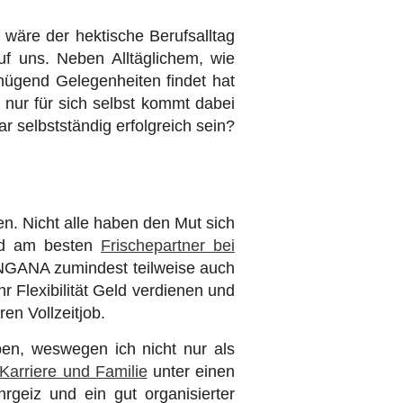
 wäre der hektische Berufsalltag
f uns. Neben Alltäglichem, wie
ügend Gelegenheiten findet hat
 nur für sich selbst kommt dabei
 selbstständig erfolgreich sein?
. Nicht alle haben den Mut sich
ird am besten
Frischepartner bei
INGANA zumindest teilweise auch
r Flexibilität Geld verdienen und
n Vollzeitjob.
ben, weswegen ich nicht nur als
Karriere und Familie
unter einen
rgeiz und ein gut organisierter