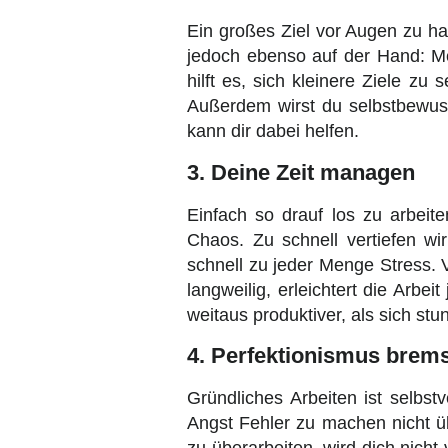
Ein großes Ziel vor Augen zu hab
jedoch ebenso auf der Hand: Meis
hilft es, sich kleinere Ziele zu
Außerdem wirst du selbstbewusst
kann dir dabei helfen.
3. Deine Zeit managen
Einfach so drauf los zu arbeit
Chaos. Zu schnell vertiefen wi
schnell zu jeder Menge Stress. V
langweilig, erleichtert die Arbei
weitaus produktiver, als sich stu
4. Perfektionismus brems
Gründliches Arbeiten ist selbst
Angst Fehler zu machen nicht ü
zu überarbeiten, wird dich nic