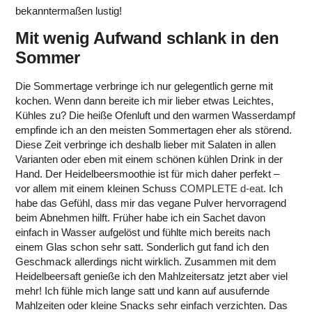
bekanntermaßen lustig!
Mit wenig Aufwand schlank in den
Sommer
Die Sommertage verbringe ich nur gelegentlich gerne mit
kochen. Wenn dann bereite ich mir lieber etwas Leichtes,
Kühles zu? Die heiße Ofenluft und den warmen Wasserdampf
empfinde ich an den meisten Sommertagen eher als störend.
Diese Zeit verbringe ich deshalb lieber mit Salaten in allen
Varianten oder eben mit einem schönen kühlen Drink in der
Hand. Der Heidelbeersmoothie ist für mich daher perfekt –
vor allem mit einem kleinen Schuss
COMPLETE d-eat
. Ich
habe das Gefühl, dass mir das vegane Pulver hervorragend
beim Abnehmen hilft. Früher habe ich ein Sachet davon
einfach in Wasser aufgelöst und fühlte mich bereits nach
einem Glas schon sehr satt. Sonderlich gut fand ich den
Geschmack allerdings nicht wirklich. Zusammen mit dem
Heidelbeersaft genieße ich den Mahlzeitersatz jetzt aber viel
mehr! Ich fühle mich lange satt und kann auf ausufernde
Mahlzeiten oder kleine Snacks sehr einfach verzichten. Das