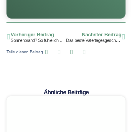
Vorheriger Beitrag
Nächster Beitrag
Sonnenbrand? So fühle ich mich im Sonnenschein gut vor der Sonne geschützt
Das beste Vatertagesgeschenk seit langem
Teile diesen Beitrag
Ähnliche Beiträge