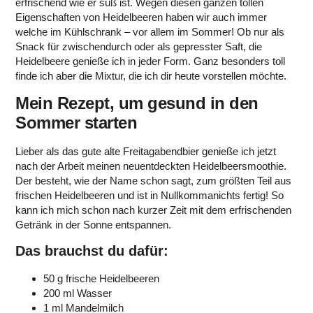
erfrischend wie er süß ist. Wegen diesen ganzen tollen
Eigenschaften von Heidelbeeren haben wir auch immer
welche im Kühlschrank – vor allem im Sommer! Ob nur als
Snack für zwischendurch oder als gepresster Saft, die
Heidelbeere genieße ich in jeder Form. Ganz besonders toll
finde ich aber die Mixtur, die ich dir heute vorstellen möchte.
Mein Rezept, um gesund in den
Sommer starten
Lieber als das gute alte Freitagabendbier genieße ich jetzt
nach der Arbeit meinen neuentdeckten Heidelbeersmoothie.
Der besteht, wie der Name schon sagt, zum größten Teil aus
frischen Heidelbeeren und ist in Nullkommanichts fertig! So
kann ich mich schon nach kurzer Zeit mit dem erfrischenden
Getränk in der Sonne entspannen.
Das brauchst du dafür:
50 g frische Heidelbeeren
200 ml Wasser
1 ml Mandelmilch