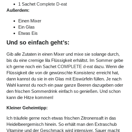
1 Sachet
Complete D-eat
Außerdem:
Einen Mixer
Ein Glas
Etwas Eis
Und so einfach geht’s:
Gib alle Zutaten in einen Mixer und mixe sie solange durch,
bis du eine cremige lila Flüssigkeit erhältst. Im Sommer gebe
ich gerne noch ein Sachet
COMPLETE d-eat
dazu. Wenn die
Flüssigkeit die von dir gewünschte Konsistenz erreicht hat,
dann kannst du sie in ein Glas mit Eiswürfeln füllen. Je nach
Wahl kannst du noch ein paar ganze Beeren dazugeben oder
den frischen Sommerdrink einfach so genießen. Und schon
kann die Hitze kommen!
Kleiner Geheimtipp:
Ich träufele gerne noch etwas frischen Zitronensaft in das
Heidelbeergemisch hinein. So erhält man den Extraschub
Vitamine und der Geschmack wird intensiver. Sauer macht