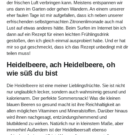
der frischen Luft verbringen kann. Meistens entspannen wir
uns dann im Garten oder gehen Wandern. An einem unserer
eher faulen Tage ist mir aufgefallen, dass ich neben unserer
erfrischenden selbstgemachten Zitronenlimonade auch mal
Lust auf etwas anderes hätte. Beim Surfen im Internet bin ich
dann auf ein Rezept für einen leichten Frühlingsdrink
gestoßen, den ich gleich einmal ausprobiert habe. Und er hat
mir so gut geschmeckt, dass ich das Rezept unbedingt mit dir
teilen muss!
Heidelbeere, ach Heidelbeere, oh
wie süß du bist
Die
Heidelbeere
ist eine meiner Lieblingsfrüchte. Sie ist nicht
nur unglaublich lecker, sondern auch wahnsinnig gesund und
kalorienarm. Der perfekte Sommersnack! Was die kleinen
blauen Beeren so gesund macht ist ihre Reichhaltigkeit an
allen möglichen Vitaminen und Mineralstoffen. Darüber hinaus
wird ihnen nachgesagt, entzündungshemmend und
blutbildend zu wirken. Natürlich nur in kleinstem Maße, aber
immerhin! Außerdem ist der Heidelbeersaft ebenso